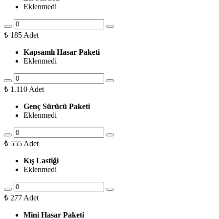
Eklenmedi
₺
185
Adet
Kapsamlı Hasar Paketi
Eklenmedi
₺
1.110
Adet
Genç Sürücü Paketi
Eklenmedi
₺
555
Adet
Kış Lastiği
Eklenmedi
₺
277
Adet
Mini Hasar Paketi