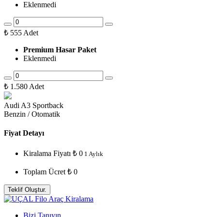
Eklenmedi
₺
555
Adet
Premium Hasar Paket
Eklenmedi
₺
1.580
Adet
Audi A3 Sportback
Benzin / Otomatik
Fiyat Detayı
Kiralama Fiyatı
₺
0
1 Aylık
Toplam Ücret
₺
0
Teklif Oluştur.
Bizi Tanıyın