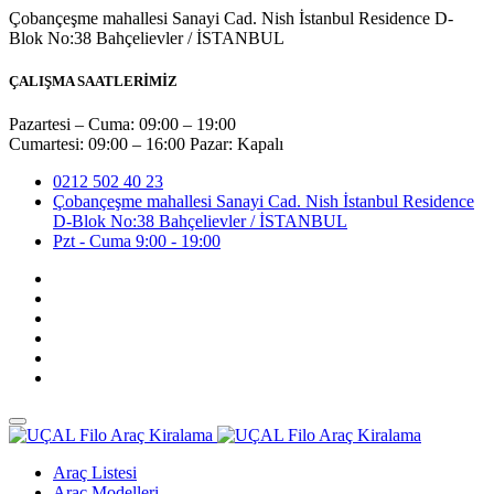
Çobançeşme mahallesi Sanayi Cad. Nish İstanbul Residence D-
Blok No:38 Bahçelievler / İSTANBUL
ÇALIŞMA SAATLERİMİZ
Pazartesi – Cuma: 09:00 – 19:00
Cumartesi: 09:00 – 16:00 Pazar: Kapalı
0212 502 40 23
Çobançeşme mahallesi Sanayi Cad. Nish İstanbul Residence
D-Blok No:38 Bahçelievler / İSTANBUL
Pzt - Cuma 9:00 - 19:00
Araç Listesi
Araç Modelleri