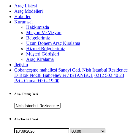
Araç Listesi
Araç Modelleri
Haberler
Kurumsal
Hakkımızda
Misyon Ve Vizyon
Belgelerimiz
Uzun Dönem Araç Kiralama
Hizmet Bölgelerimiz
Müşteri Görüşleri
Araç Kiralama
İletişim
Çobançeşme mahallesi Sanayi Cad. Nish İstanbul Residence
D-Blok No:38 Bahçelievler / İSTANBUL
0212 502 40 23
Pzt - Cuma 9:00 - 19:00
Alış / Dönüş Yeri
Alış Tarihi / Saat