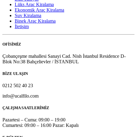
Lüks Araç Kiralama
Ekonomik Araç Kiralama
Suv Kiralama
Binek Araç Kiralama
İletişim
OFİSİMİZ
Çobançeşme mahallesi Sanayi Cad. Nish İstanbul Residence D-
Blok No:38 Bahçelievler / İSTANBUL
BİZE ULAŞIN
0212 502 40 23
info@ucalfilo.com
ÇALIŞMA SAATLERİMİZ
Pazartesi – Cuma: 09:00 – 19:00
Cumartesi: 09:00 – 16:00 Pazar: Kapalı