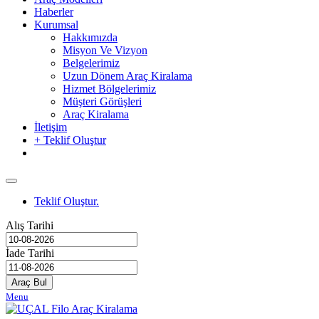
Haberler
Kurumsal
Hakkımızda
Misyon Ve Vizyon
Belgelerimiz
Uzun Dönem Araç Kiralama
Hizmet Bölgelerimiz
Müşteri Görüşleri
Araç Kiralama
İletişim
+ Teklif Oluştur
Teklif Oluştur.
Alış Tarihi
İade Tarihi
Araç Bul
Menu